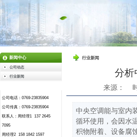
新闻中心
行业新闻
公司动态
分析
行业新闻
来源：
时
公司电话：0769-23835904
公司传真：0769-23835904
中央空调能与室内
联系人：周经理1 137 2645
循环使用，会因水
7095
积物附着、设备腐
周经理2 158 1842 1597