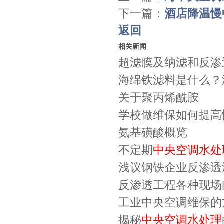
下一篇：
酒店降温慢
返回
相关新闻
超滤膜及纳滤和反渗
海绵铁滤料是什么？
关于聚丙烯酰胺
学校做维保如何提高
氨基磺酸概览
不定期
中央空调水处
浅议钢铁企业反渗透
反渗透工程各种现场
工业中央空调维保的
揭秘
中央空调水处理