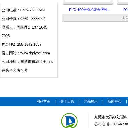
DYX-100全有机复合缓蚀...
D
公司电话：0769-23835904
共
公司传真：0769-23835904
联系人：周经理1 137 2645
7095
周经理2 158 1842 1597
官方网站：www.dgdyscl.com
公司地址：东莞市东城区主山大
井头平岗街36号
网站首页
|
关于大禹
|
产品展示
|
新闻中心
东莞市大禹水处理科
公司电话：0769-2383