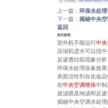
本文网址：
http://www.dgdyscl.c
上一篇：
环保水处理
下一篇：
揭秘中央空
返回
相关新闻
室外机不能运行
中央
压缩机进水可以找中
反渗透结垢现象分析
环保水处理设备效果
表面活性剂在化妆品
在
中央空调维保
中制
超滤膜及纳滤和反渗
揭秘中央空调水处理