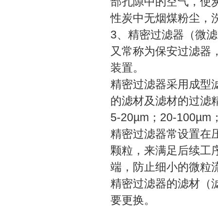
部孔隙中的空气，使
性炭中无烟煤粉尘，
3、精密过滤器（微滤
又常称为保安过滤器
装置。
精密过滤器采用成型
的滤材及滤材的过滤精
5-20µm；20-100µm
精密过滤器常设置在压
颗粒，来满足后续工
端，防止细小的微粒
精密过滤器的滤材（滤
要更换。