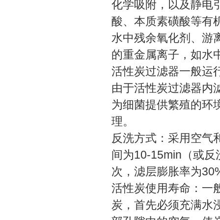
化学吸附，以及静电
酸、本质素磺酸等有
水中残余氧化剂、游
的重金属离子，如水中
活性炭过滤器一般运行流
由于活性炭过滤器内
为细菌提供繁殖的环
理。
反洗方式：采用空气和水
间为10-15min（或反
次，滤层膨胀率为30%
活性炭使用寿命：一般
炭，首先必须充满水