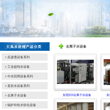
去离子水设备
反渗透设备系列
工业超纯水设备
中水回用设备系列
直饮水设备系列
东莞EDI去离子水设备
东
去离子水设备
锅炉补给水软化设备