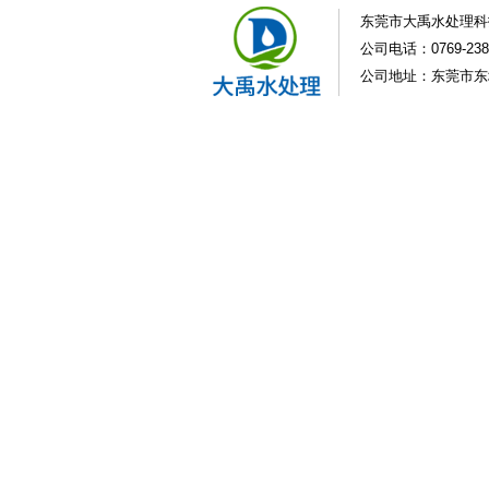
东莞市大禹水处理科
公司电话：0769-2383
公司地址：东莞市东