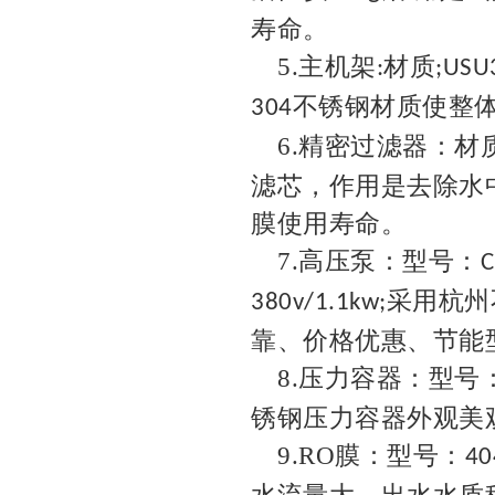
寿命。
5.
主机架
材质
:
;USU
不锈钢材质使整
304
6.
精密过滤器：材
滤芯，作用是去除水
膜使用寿命。
7.
高压泵：型号：
C
采用杭州
380v/1.1kw;
靠、价格优惠、节能
8.
压力容器：型号
锈钢压力容器外观美
9.RO
膜：型号：
40