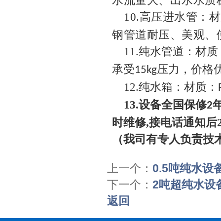
水流量大、出水水质
10.
高压进水管：材
钢管道耐压、美观、
11.
纯水管道：材质
承受
压力，价格
15kg
12.
纯水箱：材质：
13.
设备全国保修
2
时维修,接电话通知后
（我司有专人负责技
上一个：
0.5吨纯水设
下一个：
2吨超纯水设
返回