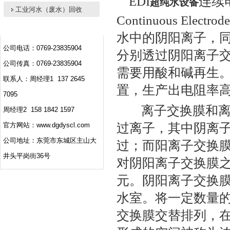
EDI
连续
超纯水设备
工业河水（废水）回收
Continuous Electrode
水中的阴阳离子，
公司电话：0769-23835904
分别透过阴阳离子
公司传真：0769-23835904
需要用酸和碱再生
联系人：周经理1 137 2645
置，生产出电阻率
7095
离子交换膜和
周经理2 158 1842 1597
过离子，其中阴离
官方网站：www.dgdyscl.com
公司地址：东莞市东城区主山大
过；而阳离子交换
井头平岗街36号
对阴阳离子交换膜
元。阴阳离子交换
水室。将一定数量
交换膜交替排列，