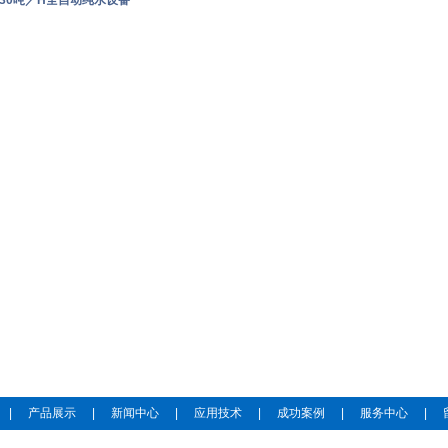
30吨／H全自动纯水设备
|
产品展示
|
新闻中心
|
应用技术
|
成功案例
|
服务中心
|