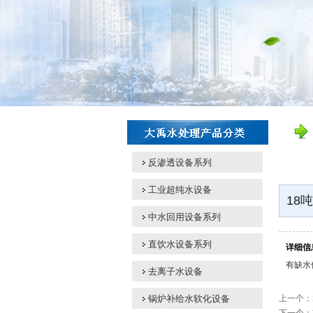
反渗透设备系列
工业超纯水设备
18
中水回用设备系列
直饮水设备系列
详细信
有缺水
去离子水设备
锅炉补给水软化设备
上一个：