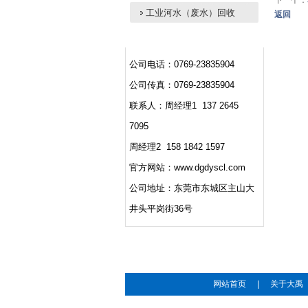
下一个：
工业河水（废水）回收
返回
公司电话：0769-23835904
公司传真：0769-23835904
联系人：周经理1 137 2645
7095
周经理2 158 1842 1597
官方网站：www.dgdyscl.com
公司地址：东莞市东城区主山大
井头平岗街36号
网站首页
|
关于大禹