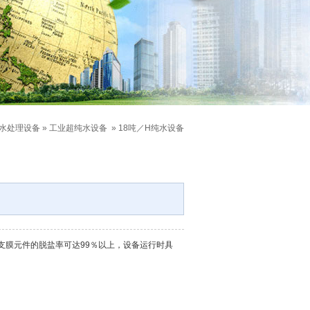
水处理设备
»
工业超纯水设备
»
18吨／H纯水设备
支膜元件的脱盐率可达99％以上，设备运行时具