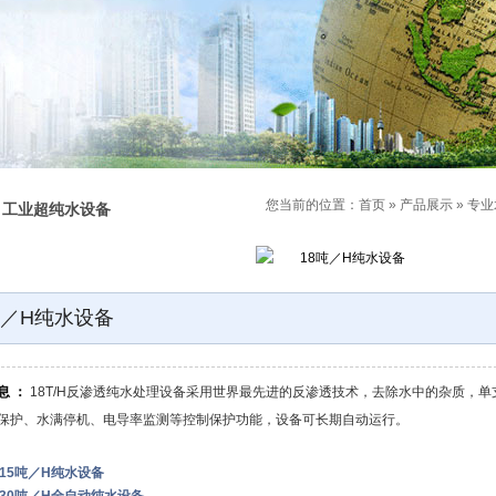
1
您当前的位置：
首页
»
产品展示
»
专业
工业超纯水设备
吨／H纯水设备
息 ：
18T/H反渗透纯水处理设备采用世界最先进的反渗透技术，去除水中的杂质，单
保护、水满停机、电导率监测等控制保护功能，设备可长期自动运行。
15吨／H纯水设备